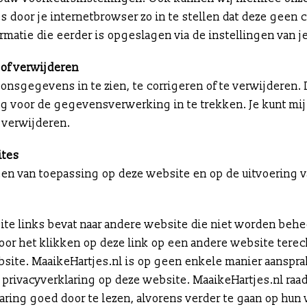
s door je internetbrowser zo in te stellen dat deze geen 
formatie die eerder is opgeslagen via de instellingen van 
of verwijderen
onsgegevens in te zien, te corrigeren of te verwijderen. 
 voor de gegevensverwerking in te trekken. Je kunt mi
n verwijderen.
ites
lleen van toepassing op deze website en op de uitvoerin
site links bevat naar andere website die niet worden beh
door het klikken op deze link op een andere website ter
bsite. MaaikeHartjes.nl is op geen enkele manier aanspra
 privacyverklaring op deze website. MaaikeHartjes.nl raad
ring goed door te lezen, alvorens verder te gaan op hun