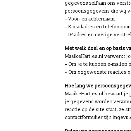
gegevens zelf aan ons verstr
persoonsgegevens die wij v
– Voor- en achternaam
– E-mailadres en telefoonn
– IP-adres en overige verst
Met welk doel en op basis 
MaaikeHartjes.nl verwerkt 
– Om je te kunnen e-mailen n
– Om ongewenste reacties o
Hoe lang we persoonsgege
MaaikeHartjes.nl bewaart je 
je gegevens worden verzame
reactie op de site staat, ze
contactformulier zijn ingevu