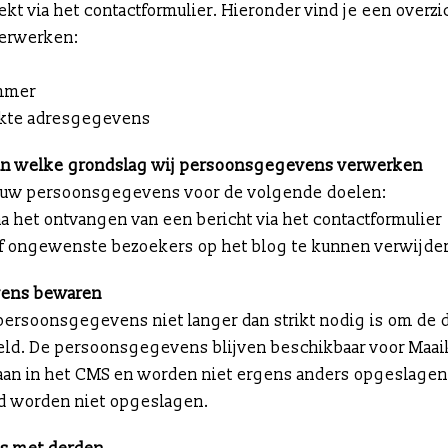
ekt via het contactformulier. Hieronder vind je een overzi
erwerken:
ummer
rekte adresgegevens
van welke grondslag wij persoonsgegevens verwerken
jouw persoonsgegevens voor de volgende doelen:
a het ontvangen van een bericht via het contactformulier
f ongewenste bezoekers op het blog te kunnen verwijde
vens bewaren
persoonsgegevens niet langer dan strikt nodig is om de 
ld. De persoonsgegevens blijven beschikbaar voor Maaik
 staan in het CMS en worden niet ergens anders opgeslage
ld worden niet opgeslagen.