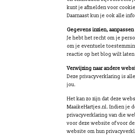
kunt je afmelden voor cookie
Daarnaast kun je ook alle in
Gegevens inzien, aanpassen 
Je hebt het recht om je perso
om je eventuele toestemming
reactie op het blog wilt late
Verwijzing naar andere webs
Deze privacyverklaring is a
jou.
Het kan zo zijn dat deze web
MaaikeHartjes.nl. Indien je 
privacyverklaring van die we
voor deze website of voor de
website om hun privacyverkla