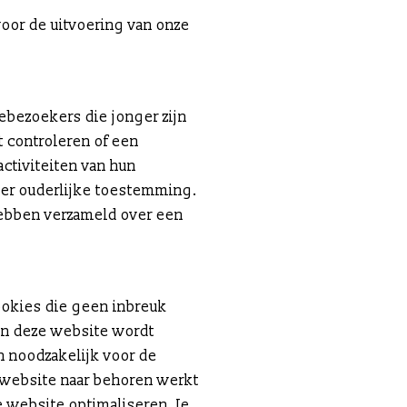
voor de uitvoering van onze
ebezoekers die jonger zijn
t controleren of een
activiteiten van hun
er ouderlijke toestemming.
hebben verzameld over een
ookies die geen inbreuk
aan deze website wordt
n noodzakelijk voor de
 website naar behoren werkt
 website optimaliseren. Je