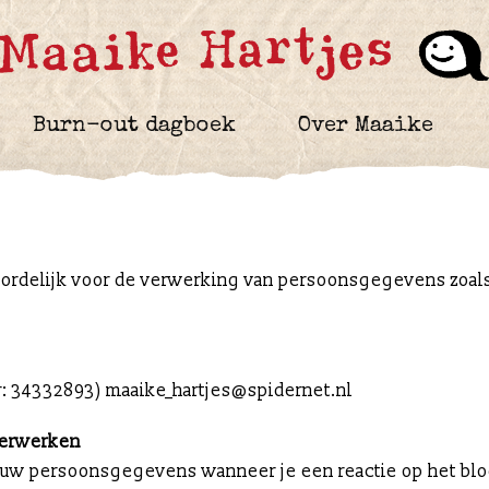
Burn-out dagboek
Over Maaike
oordelijk voor de verwerking van persoonsgegevens zoa
: 34332893) maaike_hartjes@spidernet.nl
verwerken
ouw persoonsgegevens wanneer je een reactie op het blog