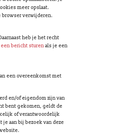
cookies meer opslaat.
je browser verwijderen.
Daarnaast heb je het recht
j
een bericht sturen
als je een
g van een overeenkomst met
eerd en/of eigendom zijn van
echt bent gekomen, geldt de
kelijk of verantwoordelijk
t je aan bij bezoek van deze
 website.