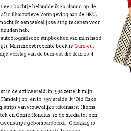
t een bochtje belandde ik zo alsnog op de
af in Illustratieve Vormgeving aan de HKU.
 mocht ik een wekelijkse strip tekenen voor
lgehouden heb.
0 autobiografische stripboeken van mijn hand
ijt). Mijn meest recente boek is ‘
Burn-out
lijk verslag van de burn-out die ik in 2014
st in de stripwereld; In 1994 zette ik mijn
 Handel’) op, en in 1997 stelde ik ‘Old Cake
 strips van vrouwelijke tekenaars. Hierna
tok en Gerrie Hondius, in de media tot een
vrouwenstrips gebombardeerd… Gelukkig is