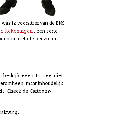
 was ik voorzitter van de BNS
en Rekeningen
’, een serie
 voor mijn gehele oeuvre en
et bedrijfsleven. En nee, niet
n eromheen, maar inhoudelijk
zit. Check de Cartoons-
rslaving.