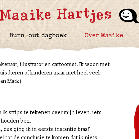
Burn-out dagboek
Over Maaike
ekenaar, illustrator en cartoonist. Ik woon met
uisdieren of kinderen maar met heel veel
van Mark).
 ik strips te tekenen over mijn leven, iets
ehouden ben.
dus ging ik in eerste instantie braaf
l tot de conclusie te komen dat ik niets