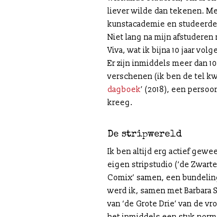
liever wilde dan tekenen. Me
kunstacademie en studeerde 
Niet lang na mijn afstuderen
Viva, wat ik bijna 10 jaar vo
Er zijn inmiddels meer dan 1
verschenen (ik ben de tel kw
dagboek
’ (2018), een persoon
kreeg.
De stripwereld
Ik ben altijd erg actief gewee
eigen stripstudio (‘de Zwarte
Comix’ samen, een bundeling
werd ik, samen met Barbara S
van ‘de Grote Drie’ van de 