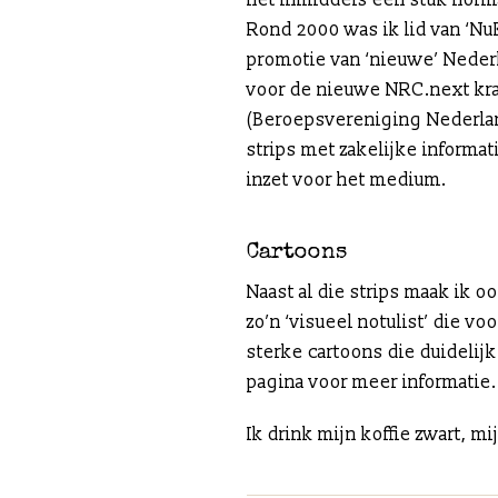
het inmiddels een stuk norma
Rond 2000 was ik lid van ‘Nu
promotie van ‘nieuwe’ Nederl
voor de nieuwe NRC.next kran
(Beroepsvereniging Nederlan
strips met zakelijke informat
inzet voor het medium.
Cartoons
Naast al die strips maak ik oo
zo’n ‘visueel notulist’ die
sterke cartoons die duidelij
pagina voor meer informatie.
Ik drink mijn koffie zwart, m